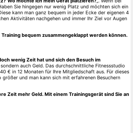
tz?
Wo möchte ich mein Gerät platzieren?
„. Wenn bei
. Haben Sie hingegen nur wenig Platz und möchten sich ein
 Diese kann man ganz bequem in jeder Ecke der eigenen 4
ichen Aktivitäten nachgehen und immer Ihr Ziel vor Augen
h dem Training bequem zusammengeklappt werden können.
doch wenig Zeit hat und sich den Besuch im
 sondern auch Geld. Das durchschnittliche Fitnessstudio
 € in 12 Monaten für Ihre Mitgliedschaft aus. Für dieses
io größer und man kann sich mit erfahrenen Besuchern
re Zeit mehr Geld. Mit einem Trainingsgerät sind Sie an