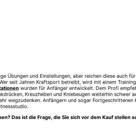
nge Übungen und Einstellungen, aber reichen diese auch fü
Wer seit Jahren Kraftsport betreibt, wird mit einem Traini
tationen
wurden für Anfänger entwickelt. Dem Profi empfeh
nkdrücken, Kreuzheben und Kniebeugen weiterhin schwer a
mehr wegzudenken. Anfängern und sogar Fortgeschrittenen 
itnessstudio.
n? Das ist die Frage, die Sie sich vor dem Kauf stellen so