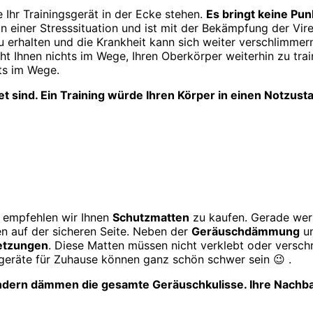
e Ihr Trainingsgerät in der Ecke stehen.
Es bringt keine Pu
n einer Stresssituation und ist mit der Bekämpfung der Viren
 erhalten und die Krankheit kann sich weiter verschlimmern
t Ihnen nichts im Wege, Ihren Oberkörper weiterhin zu train
hts im Wege.
ltet sind. Ein Training würde Ihren Körper in einen Notz
, empfehlen wir Ihnen
Schutzmatten
zu kaufen. Gerade wer
n auf der sicheren Seite. Neben der
Geräuschdämmung
un
letzungen
. Diese Matten müssen nicht verklebt oder versch
sgeräte für Zuhause können ganz schön schwer sein 😉 .
ndern dämmen die gesamte Geräuschkulisse. Ihre Nachba