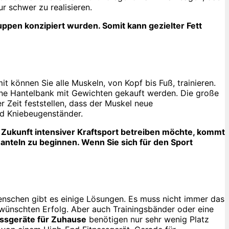
r schwer zu realisieren.
ppen konzipiert wurden. Somit kann gezielter Fett
it können Sie alle Muskeln, von Kopf bis Fuß, trainieren.
eine Hantelbank mit Gewichten gekauft werden. Die große
r Zeit feststellen, dass der Muskel neue
nd Kniebeugenständer.
n Zukunft intensiver Kraftsport betreiben möchte, kommt
anteln zu beginnen. Wenn Sie sich für den Sport
enschen gibt es einige Lösungen. Es muss nicht immer das
ünschten Erfolg. Aber auch Trainingsbänder oder eine
essgeräte für Zuhause
benötigen nur sehr wenig Platz