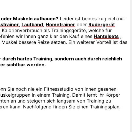
n oder Muskeln aufbauen?
Leider ist beides zugleich nur
strainer
,
Laufband
,
Hometrainer
oder
Rudergerät
Kalorienverbrauch als Trainingsgeräte, welche für
ehlen wir Ihnen ganz klar den Kauf eines
Hantelsets
,
Muskel bessere Reize setzen. Ein weiterer Vorteil ist das
 durch hartes Training, sondern auch durch reichlich
ler sichtbar werden.
nn Sie noch nie ein Fitnessstudio von innen gesehen
Muskelgruppen in einem Training. Damit lernt Ihr Körper
ten an und steigern sich langsam von Training zu
eren kann. Nachfolgend finden Sie einen Trainingsplan,