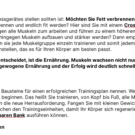
ssgerätes stellen sollten ist:
Möchten Sie Fett verbrenne
brennen und endlich fit werden? Hier sind Sie mit einem
Cros
gen alle Muskeln zum arbeiten und führen zu einem höheren 
 hingegen Muskeln aufbauen und stärker werden? Dann empf
n sie jede Muskelgruppe einzeln trainieren und somit jedem 
ellen, das es für Ihren Körper am besten passt.
ntscheidet, ist die Ernährung. Muskeln wachsen nicht nur
sgewogene Ernährung und der Erfolg wird deutlich schnel
Bausteine für einen erfolgreichen Trainingsplan nennen. We
beginnen. Das heißt Sie trainieren, von Kopf bis Fuß, alle 
 die neue Herrausforderung. Fangen Sie mit kleinen Gewich
hen den Trainingseinheiten, damit Ihr Körper sich regeneri
lbaren Bank
ausführen können.
en