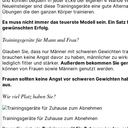
und können bequem in jeder Ecke der eigenen 4 Wände ver
Neueinsteiger sind diese Trainingsgeräte eine gute Alterna
Übungen die den ganzen Körper trainieren.
Es muss nicht immer das teuerste Modell sein. Ein Satz 
gewünschten Erfolg.
Trainingsgeräte für Mann und Frau?
Glauben Sie, dass nur Männer mit schweren Gewichten tra
brauchen keine Angst davor zu haben, männlicher zu wir
lediglich fitter und stärker.
Außerdem bekommen Sie gena
können von Frauen sowie Männern genutzt werden.
Frauen sollten keine Angst vor schweren Gewichten habe
aus.
Wie viel Platz haben Sie?
Trainingsgeräte für Zuhause zum Abnehmen