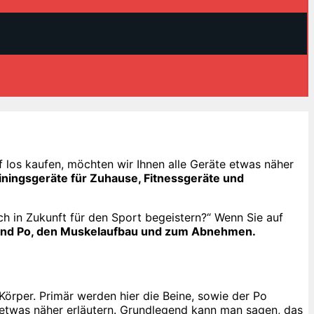
f los kaufen, möchten wir Ihnen alle Geräte etwas näher
iningsgeräte für Zuhause, Fitnessgeräte und
 in Zukunft für den Sport begeistern?“ Wenn Sie auf
 und Po, den Muskelaufbau und zum Abnehmen.
örper. Primär werden hier die Beine, sowie der Po
 etwas näher erläutern. Grundlegend kann man sagen, das