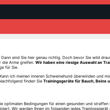
Dann sind Sie hier genau richtig. Doch bevor Sie wild drau
r die Arme greifen.
Wir haben eine riesige Auswahl an Tra
ge für Sie.
 „Kann ich meinen inneren Sch
weinehund überwinden und mich
Nachfolgend finden Sie
Trainingsgeräte für Bauch, Beine
ie optimalen Bedingungen für einen gesunden und straffen K
niert. Wir werden Ihnen im folgenden jedes Trainingsgerät