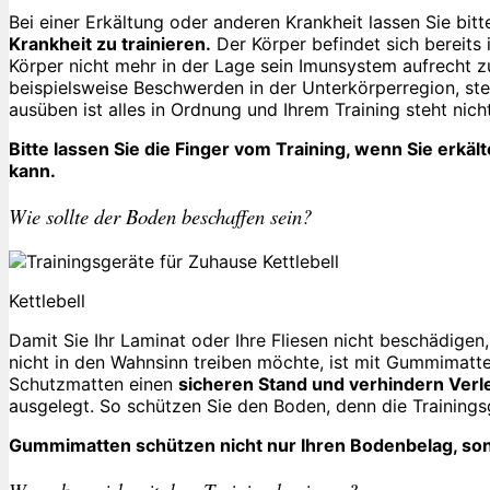
Bei einer Erkältung oder anderen Krankheit lassen Sie bitt
Krankheit zu trainieren.
Der Körper befindet sich bereits i
Körper nicht mehr in der Lage sein Imunsystem aufrecht zu
beispielsweise Beschwerden in der Unterkörperregion, steh
ausüben ist alles in Ordnung und Ihrem Training steht nic
Bitte lassen Sie die Finger vom Training, wenn Sie erkä
kann.
Wie sollte der Boden beschaffen sein?
Kettlebell
Damit Sie Ihr Laminat oder Ihre Fliesen nicht beschädigen
nicht in den Wahnsinn treiben möchte, ist mit Gummimatte
Schutzmatten einen
sicheren Stand und verhindern Ver
ausgelegt. So schützen Sie den Boden, denn die Training
Gummimatten schützen nicht nur Ihren Bodenbelag, so