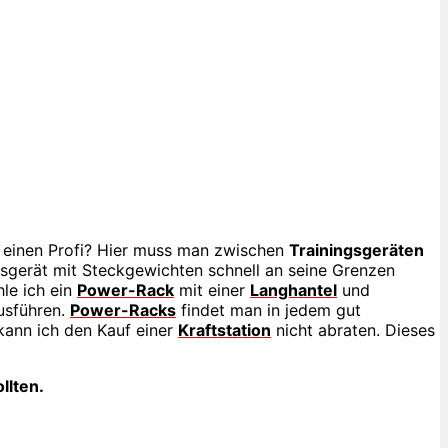
r einen Profi? Hier muss man zwischen
Trainingsgeräten
ngsgerät mit Steckgewichten schnell an seine Grenzen
le ich ein
Power-Rack
mit einer
Langhantel
und
usführen.
Power-Racks
findet man in jedem gut
kann ich den Kauf einer
Kraftstation
nicht abraten. Dieses
llten.