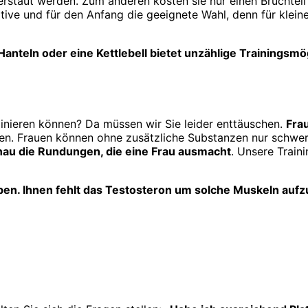
staut werden. Zum anderen kosten sie nur einen Bruchteil
tive und für den Anfang die geeignete Wahl, denn für kleine
Hanteln oder eine Kettlebell bietet unzählige Trainingsmö
inieren können? Da müssen wir Sie leider enttäuschen.
Fra
ken. Frauen können ohne zusätzliche Substanzen nur schw
u die Rundungen, die eine Frau ausmacht
. Unsere Train
n. Ihnen fehlt das Testosteron um solche Muskeln aufzub