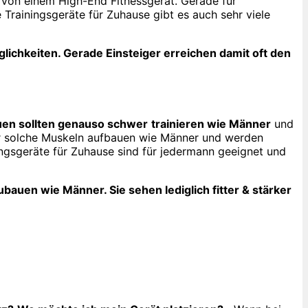
 von einem High-End Fitnessgerät. Gerade für
 Trainingsgeräte für Zuhause gibt es auch sehr viele
glichkeiten. Gerade Einsteiger erreichen damit oft den
uen sollten genauso schwer
trainieren wie Männer
und
er solche Muskeln aufbauen wie Männer und werden
ingsgeräte für Zuhause sind für jedermann geeignet und
auen wie Männer. Sie sehen lediglich fitter & stärker