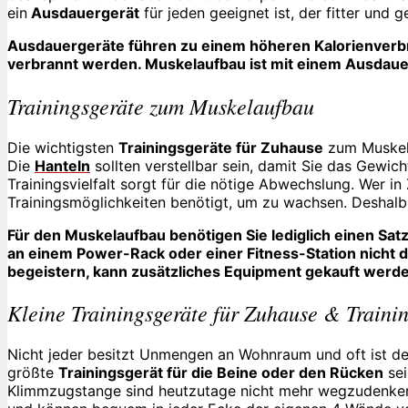
ein
Ausdauergerät
für jeden geeignet ist, der fitter und
Ausdauergeräte führen zu einem höheren Kalorienverbra
verbrannt werden. Muskelaufbau ist mit einem Ausdauer
Trainingsgeräte zum Muskelaufbau
Die wichtigsten
Trainingsgeräte für Zuhause
zum Muskel
Die
Hanteln
sollten verstellbar sein, damit Sie das Gewi
Trainingsvielfalt sorgt für die nötige Abwechslung. Wer in
Trainingsmöglichkeiten benötigt, um zu wachsen. Deshalb
Für den Muskelaufbau benötigen Sie lediglich einen Sat
an einem Power-Rack oder einer Fitness-Station nicht 
begeistern, kann zusätzliches Equipment gekauft werd
Kleine Trainingsgeräte für Zuhause & Traini
Nicht jeder besitzt Unmengen an Wohnraum und oft ist de
größte
Trainingsgerät für die Beine oder den Rücken
sei
Klimmzugstange sind heutzutage nicht mehr wegzudenken. 