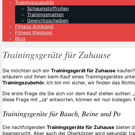
Trainingszubehör
Schaumstoffrollen
Trainingsmatten
Gewichtsscheiben
Fitness Armband
Fitness Kleidung
Blog
Trainingsgeräte für Zuhause
Sie möchten sich ein
Trainingsgerät für Zuhause
kaufen? 
erläutern und Ihnen beim Kauf eines Trainingsgerätes unte
Trainingszubehör.
Ich bin mir sicher, wir finden das Richti
Die erste Frage die Sie sich vor dem Kauf stellen sollten:
diese Frage mit „Ja“ antworten, können wir nun loslegen.
Trainingsgeräte für Bauch, Beine und Po
Die nachfolgenden
Trainingsgeräte für Zuhause
bieten d
beansprucht. Aber auch der Oberkörper wird sekundär trai