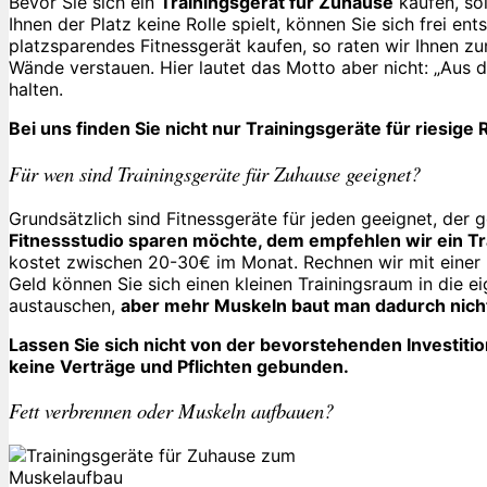
Bevor Sie sich ein
Trainingsgerät für Zuhause
kaufen, sol
Ihnen der Platz keine Rolle spielt, können Sie sich frei 
platzsparendes Fitnessgerät kaufen, so raten wir Ihnen 
Wände verstauen. Hier lautet das Motto aber nicht: „Aus d
halten.
Bei uns finden Sie nicht nur Trainingsgeräte für riesi
Für wen sind Trainingsgeräte für Zuhause geeignet?
Grundsätzlich sind Fitnessgeräte für jeden geeignet, der 
Fitnessstudio sparen möchte, dem empfehlen wir ein Tr
kostet zwischen 20-30€ im Monat. Rechnen wir mit einer M
Geld können Sie sich einen kleinen Trainingsraum in die 
austauschen,
aber mehr Muskeln baut man dadurch nich
Lassen Sie sich nicht von der bevorstehenden Investitio
keine Verträge und Pflichten gebunden.
Fett verbrennen oder Muskeln aufbauen?